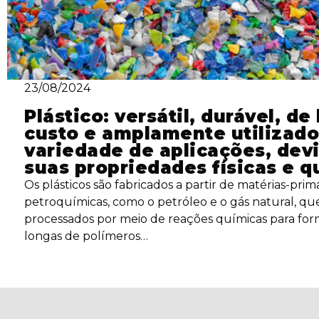
23/08/2024
Plástico: versátil, durável, de
custo e amplamente utilizad
variedade de aplicações, dev
suas propriedades físicas e q
Os plásticos são fabricados a partir de matérias-prim
petroquímicas, como o petróleo e o gás natural, qu
processados por meio de reações químicas para for
longas de polímeros…