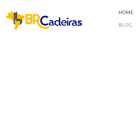
HOME
BLOG